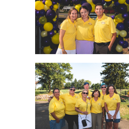
2022 LOVEGOLF0010
2022 LOVEGOLF0015