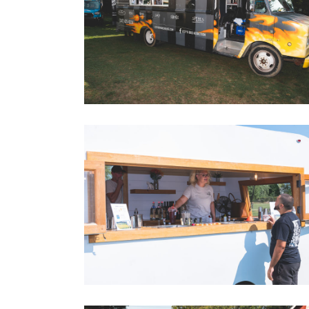
2022 LOVEGOLF0043
2022 LOVEGOLF0046