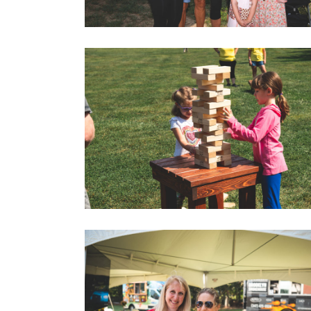
2022 LOVEGOLF0056
2022 LOVEGOLF0067