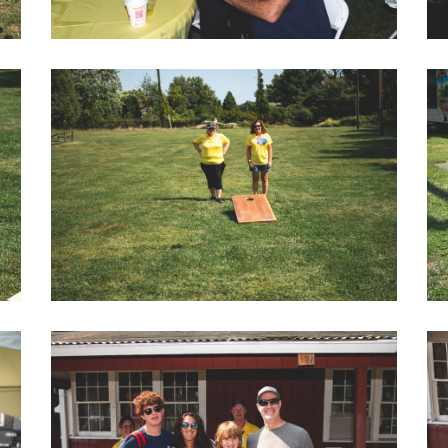
2022 LOVEGOLF0059
2022 LOVEGOLF0068