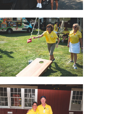
2022 LOVEGOLF0061
2022 LOVEGOLF0069