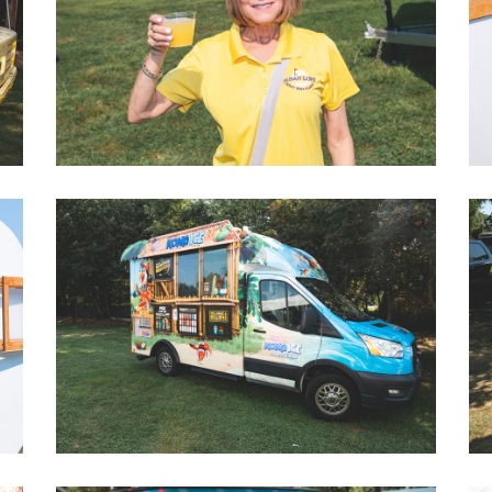
2022 LOVEGOLF0044
2022 LOVEGOLF0047