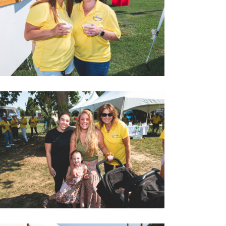
2022 LOVEGOLF0045
2022 LOVEGOLF0049