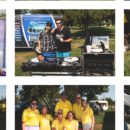
2022 LOVEGOLF0022
2022 LOVEGOLF0037