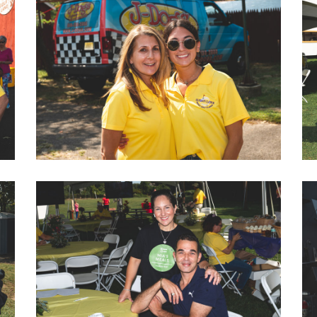
2022 LOVEGOLF0051
2022 LOVEGOLF0054