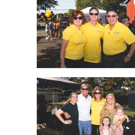
2022 LOVEGOLF0050
2022 LOVEGOLF0053