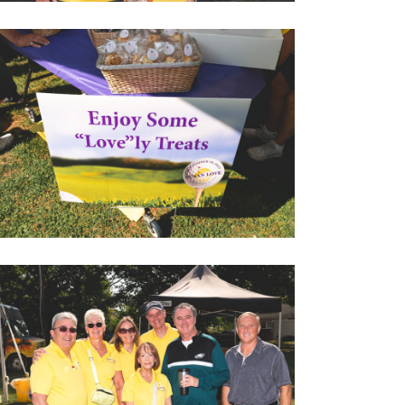
2022 LOVEGOLF0031
2022 LOVEGOLF0038