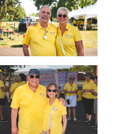
2022 LOVEGOLF0012
2022 LOVEGOLF0017