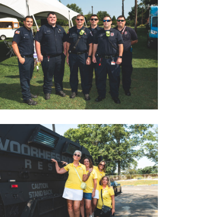
2022 LOVEGOLF0052
2022 LOVEGOLF0055