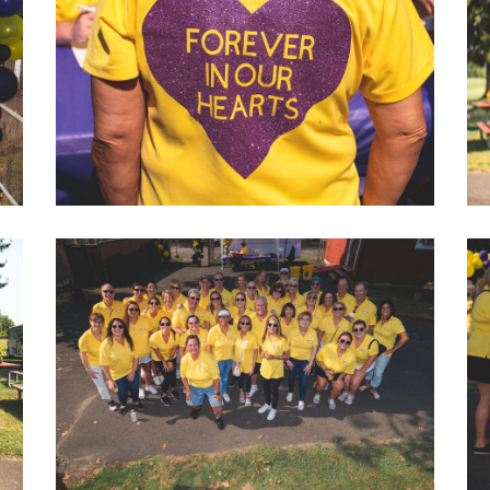
2022 LOVEGOLF0011
2022 LOVEGOLF0016