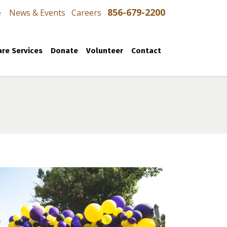
856-679-2200
e
News & Events
Careers
re Services
Donate
Volunteer
Contact
2022 LOVEGOLF0003