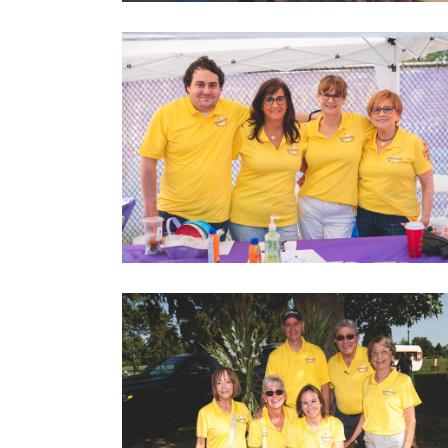
2022 LOVEGOLF0021
2022 LOVEGOLF0033